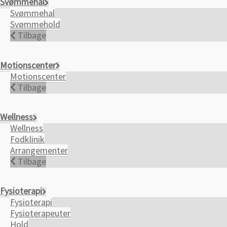
Svømmehal
Svømmehal
Svømmehold
Tilbage
Motionscenter
Motionscenter
Tilbage
Wellness
Wellness
Fodklinik
Arrangementer
Tilbage
Fysioterapi
Fysioterapi
Fysioterapeuter
Hold