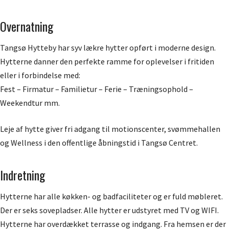
Overnatning
Tangsø Hytteby har syv lækre hytter opført i moderne design.
Hytterne danner den perfekte ramme for oplevelser i fritiden
eller i forbindelse med:
Fest – Firmatur – Familietur – Ferie – Træningsophold –
Weekendtur mm.
Leje af hytte giver fri adgang til motionscenter, svømmehallen
og Wellness i den offentlige åbningstid i Tangsø Centret.
Indretning
Hytterne har alle køkken- og badfaciliteter og er fuld møbleret.
Der er seks sovepladser. Alle hytter er udstyret med TV og WIFI.
Hytterne har overdækket terrasse og indgang. Fra hemsen er der