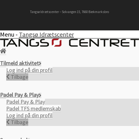
Tangsø Idrætscenter – Solvangen 15, 7660 Bækmarksbro
Menu -
Tangsø Idrætscenter
Tilmeld aktivitet
Log ind på din profil
Tilbage
Padel Pay & Play
Padel Pay & Play
Padel TFS medlemskab
Log ind på din profil
Tilbage