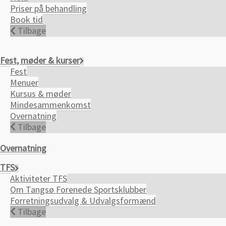
Priser på behandling
Book tid
Tilbage
Fest, møder & kurser
Fest
Menuer
Kursus & møder
Mindesammenkomst
Overnatning
Tilbage
Overnatning
TFS
Aktiviteter TFS
Om Tangsø Forenede Sportsklubber
Forretningsudvalg & Udvalgsformænd
Tilbage