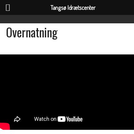
Tangsø Idrætscenter
Overnatning