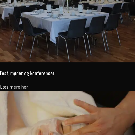
Fest, møder og konferencer
Læs mere her