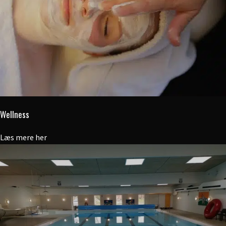
Wellness
Læs mere her