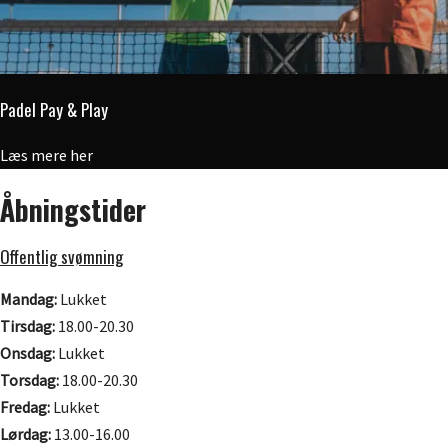
Padel Pay & Play
Læs mere her
Åbningstider
Offentlig svømning
Mandag:
Lukket
Tirsdag:
18.00-20.30
Onsdag:
Lukket
Torsdag:
18.00-20.30
Fredag:
Lukket
Lørdag:
13.00-16.00