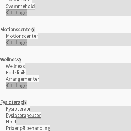
Svømmehold
Tilbage
Motionscenter
Motionscenter
Tilbage
Wellness
Wellness
Fodklinik
Arrangementer
Tilbage
Fysioterapi
Fysioterapi
Fysioterapeuter
Hold
Priser på behandling