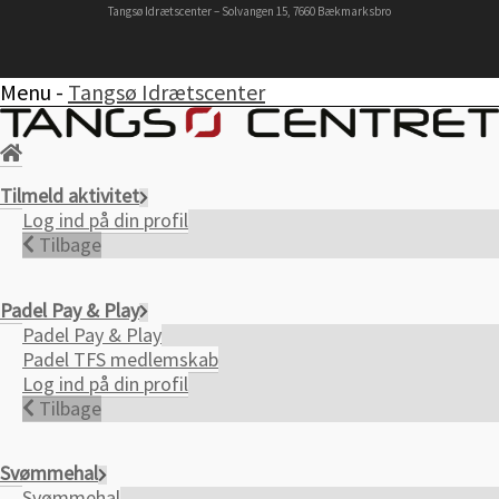
Tangsø Idrætscenter – Solvangen 15, 7660 Bækmarksbro
Menu -
Tangsø Idrætscenter
Tilmeld aktivitet
Log ind på din profil
Tilbage
Padel Pay & Play
Padel Pay & Play
Padel TFS medlemskab
Log ind på din profil
Tilbage
Svømmehal
Svømmehal