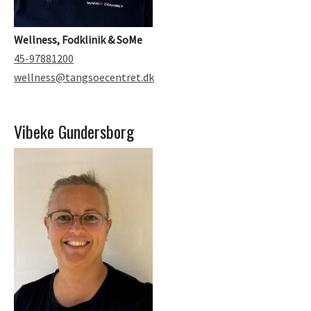
Wellness, Fodklinik & SoMe
45-97881200
wellness@tangsoecentret.dk
Vibeke Gundersborg