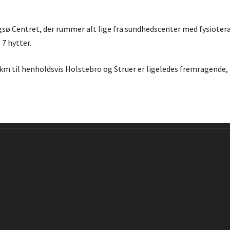
sø Centret, der rummer alt lige fra sundhedscenter med fysioter
7 hytter.
4 km til henholdsvis Holstebro og Struer er ligeledes fremragende