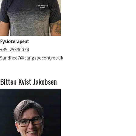
Fysioterapeut
+45-25330074
Sundhed7@tangsoecentret.dk
Bitten Kvist Jakobsen