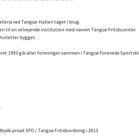
teria ved Tangsø-Hallen taget i brug.
 til en selvejende institution med navnet Tangsø Fritidscenter.
toiletter bygget.
råret 1993 gik aller foreninger sammen i Tangsø Forenede Sportsk
.
de privat SFO / Tangsø Fritidsordning i 2013