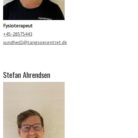
Fysioterapeut
+45-28575443
sundhed1@tangsoecentret.dk
Stefan Ahrendsen