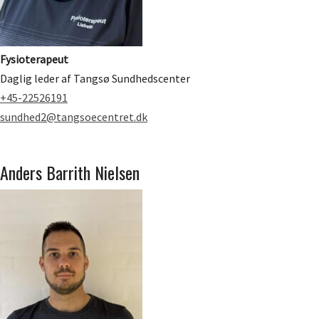
Fysioterapeut
Daglig leder af Tangsø Sundhedscenter
+45-22526191
sundhed2@tangsoecentret.dk
Anders Barrith Nielsen