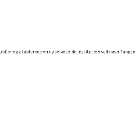
lubber og etablerede en ny selvejende institution ved navn Tangsø