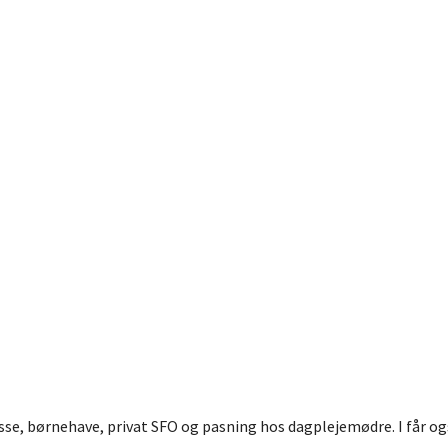
lasse, børnehave, privat SFO og pasning hos dagplejemødre. I får 