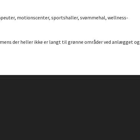
apeuter, motionscenter, sportshaller, svømmehal, wellness-
, mens der heller ikke er langt til grønne områder ved anlægget og