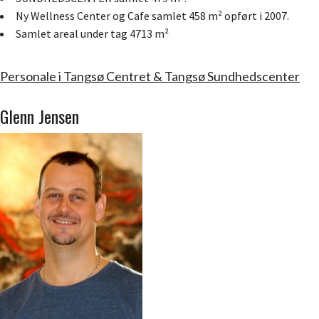
Ny Wellness Center og Cafe samlet 458 m² opført i 2007.
Samlet areal under tag 4713 m²
Personale i Tangsø Centret & Tangsø Sundhedscenter
Glenn Jensen